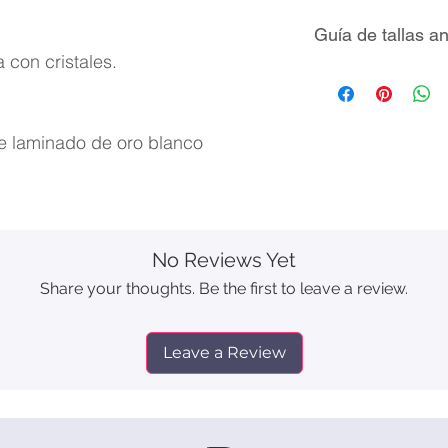
Guía de tallas an
 con cristales.
le laminado de oro blanco
No Reviews Yet
Share your thoughts. Be the first to leave a review.
Leave a Review