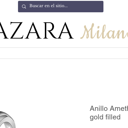
AZARA
Milan
Anillo Ameth
gold filled