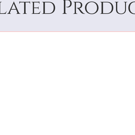
lated Produ