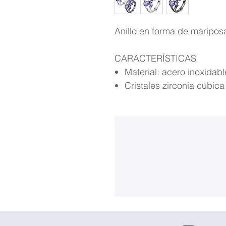
Anillo en forma de mariposa
CARACTERÍSTICAS
Material: acero inoxidab
Cristales zirconia cúbica