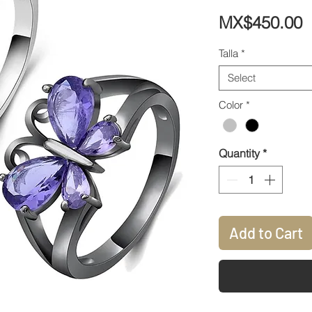
P
MX$450.00
Talla
*
Select
Color
*
Quantity
*
Add to Cart