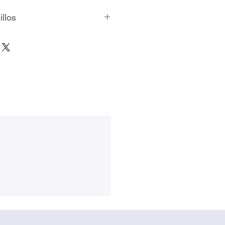
illos