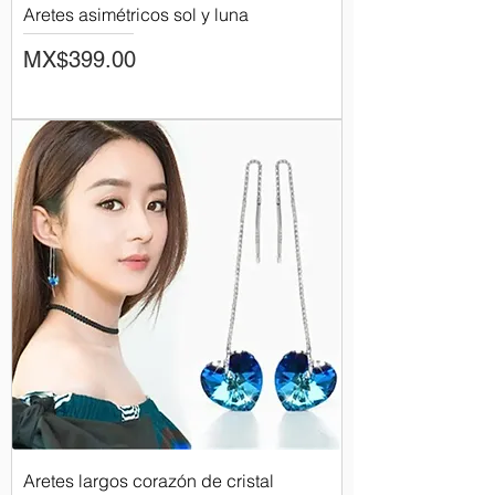
Aretes asimétricos sol y luna
Price
MX$399.00
Aretes largos corazón de cristal