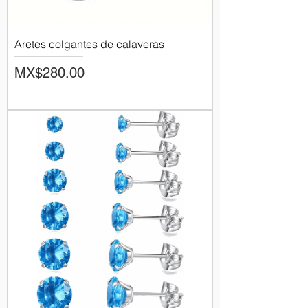
Aretes colgantes de calaveras
Price
MX$280.00