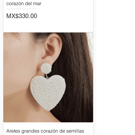
corazón del mar
Price
MX$330.00
Aretes grandes corazón de semillas