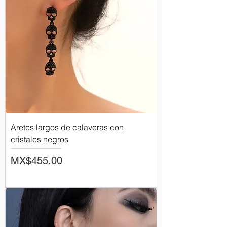
Aretes largos de calaveras con
cristales negros
Price
MX$455.00