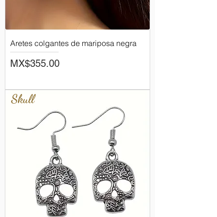
Aretes colgantes de mariposa negra
Price
MX$355.00
Skull