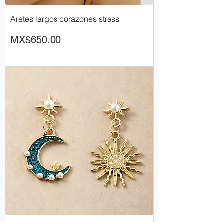
Aretes largos corazones strass
Price
MX$650.00