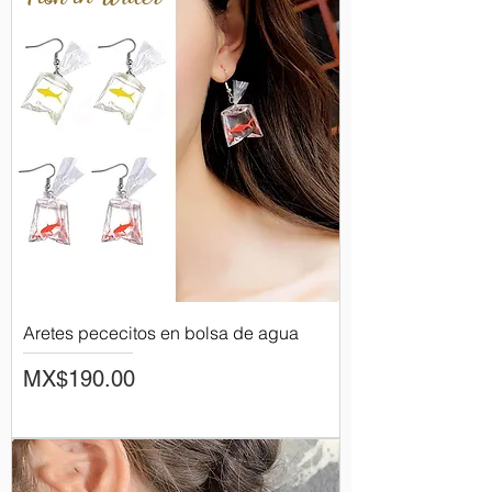
Aretes pececitos en bolsa de agua
Price
MX$190.00