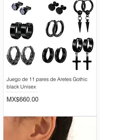
Juego de 11 pares de Aretes Gothic
black Unisex
Price
MX$660.00