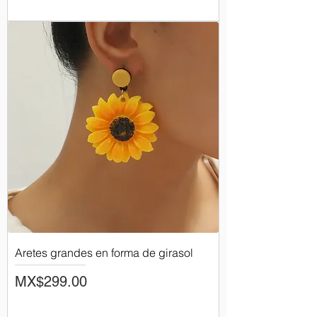
Aretes grandes en forma de girasol
Price
MX$299.00