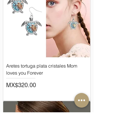
Aretes tortuga plata cristales Mom
loves you Forever
Price
MX$320.00