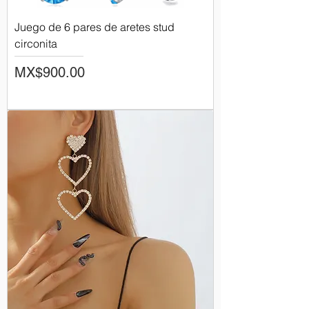
Juego de 6 pares de aretes stud
circonita
Price
MX$900.00