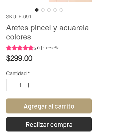
SKU: E-091
Aretes pincel y acuarela
colores
Según 1 reseña, la calificación es de 5.0 de 5 estrellas
5.0 | 1 reseña
Precio
$299.00
Cantidad
*
Agregar al carrito
Realizar compra