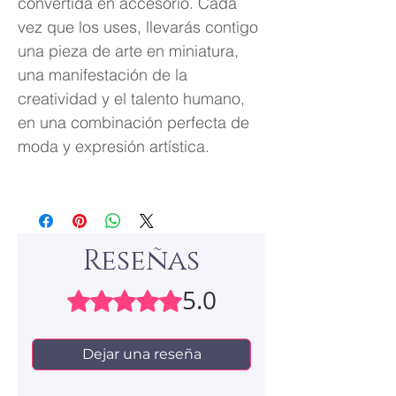
convertida en accesorio. Cada
vez que los uses, llevarás contigo
una pieza de arte en miniatura,
una manifestación de la
creatividad y el talento humano,
en una combinación perfecta de
moda y expresión artística.
Reseñas
5.0
Obtuvo 5 de 5 estrellas.
Dejar una reseña