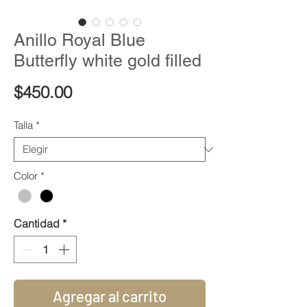
Anillo Royal Blue
Butterfly white gold filled
Precio
$450.00
Talla
*
Color
*
Cantidad
*
Agregar al carrito