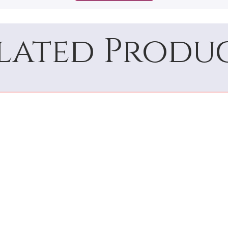
lated Produ