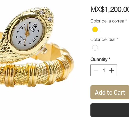
MX$1,200.0
Color de la correa
*
Color del dial
*
Quantity
*
Add to Cart