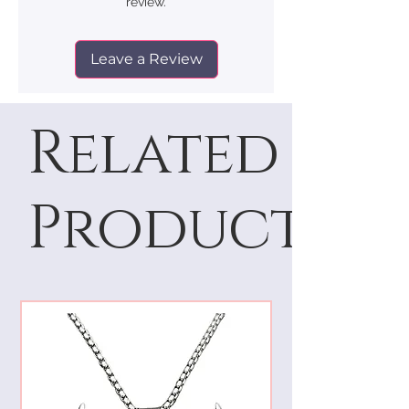
review.
Leave a Review
Related
Products