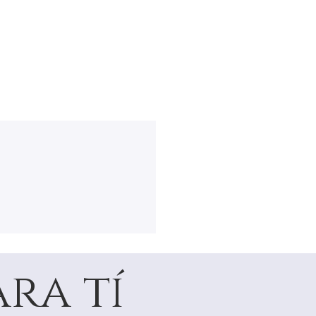
ra tí