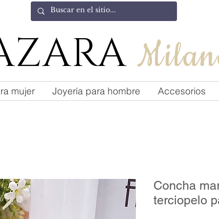
AZARA
Milan
ra mujer
Joyería para hombre
Accesorios
Concha mar
terciopelo p