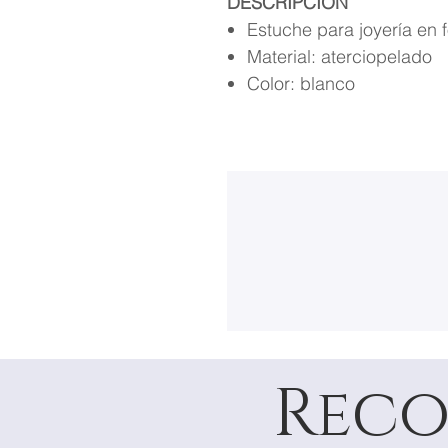
DESCRIPCIÓN
Estuche para joyería en
Material: aterciopelado
Color: blanco
Reco