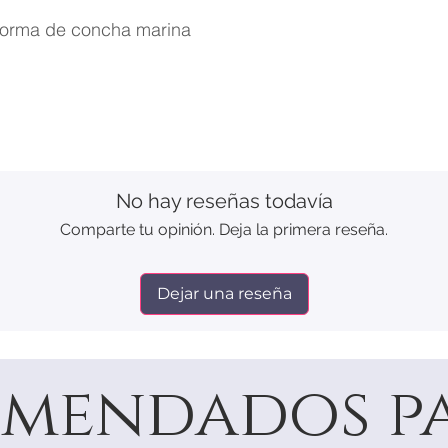
 forma de concha marina
No hay reseñas todavía
Comparte tu opinión. Deja la primera reseña.
Dejar una reseña
mendados pa