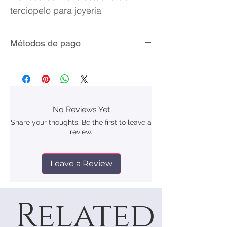
terciopelo para joyería
Métodos de pago
Tarjetas de crédito/débito
MercadoPago
No Reviews Yet
Share your thoughts. Be the first to leave a
review.
Leave a Review
Related