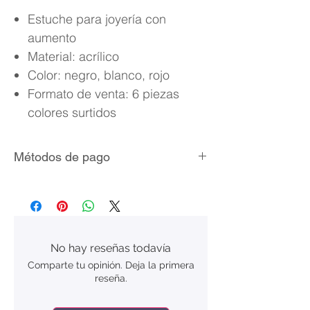
Estuche para joyería con
aumento
Material: acrílico
Color: negro, blanco, rojo
Formato de venta: 6 piezas
colores surtidos
Métodos de pago
Tarjetas de crédito/débito
MercadoPago
No hay reseñas todavía
Comparte tu opinión. Deja la primera
reseña.