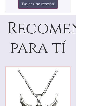
Dejar una reseña
Recomenda
para tí