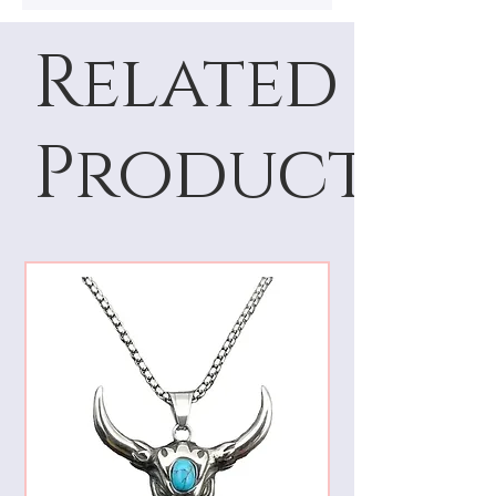
Related
Products