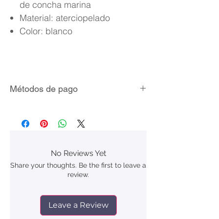
de concha marina
Material: aterciopelado
Color: blanco
Métodos de pago
Tarjetas de crédito/débito
MercadoPago
Paypal
No Reviews Yet
Share your thoughts. Be the first to leave a
review.
Leave a Review