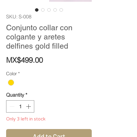
SKU: S-008
Conjunto collar con
colgante y aretes
delfines gold filled
Price
MX$499.00
Color
*
Quantity
*
Only 3 left in stock
Add to Cart