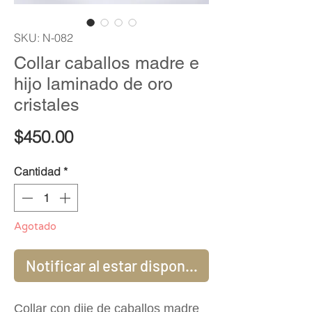
SKU: N-082
Collar caballos madre e
hijo laminado de oro
cristales
Precio
$450.00
Cantidad
*
Agotado
Notificar al estar disponible
Collar con dije de caballos madre