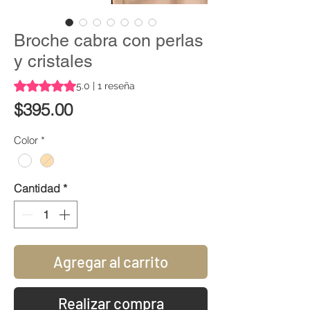
Broche cabra con perlas
y cristales
Según 1 reseña, la calificación es de 5.0 de 5 estrellas
5.0 | 1 reseña
Precio
$395.00
Color
*
Cantidad
*
Agregar al carrito
Realizar compra