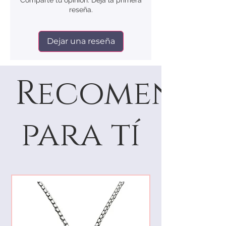
Comparte tu opinión. Deja la primera
reseña.
Dejar una reseña
Recomenda
para tí