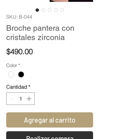
SKU: B-044
Broche pantera con
cristales zirconia
Precio
$490.00
Color
*
Cantidad
*
Agregar al carrito
Realizar compra