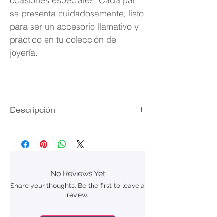
ocasiones especiales. Cada par
se presenta cuidadosamente, listo
para ser un accesorio llamativo y
práctico en tu colección de
joyería.
Descripción
Aretes ojo del diablo
Material magnético
Diametro: 1 cm
No Reviews Yet
Share your thoughts. Be the first to leave a
review.