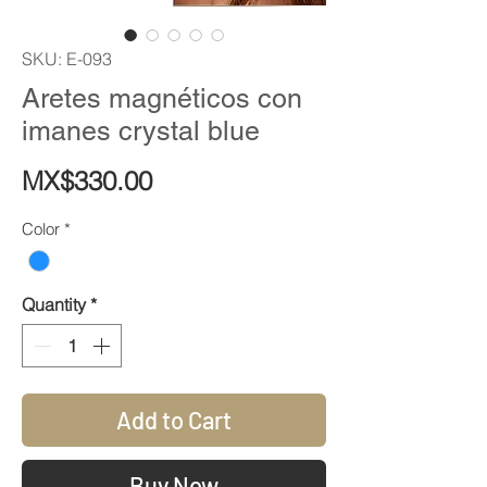
SKU: E-093
Aretes magnéticos con
imanes crystal blue
Price
MX$330.00
Color
*
Quantity
*
Add to Cart
Buy Now