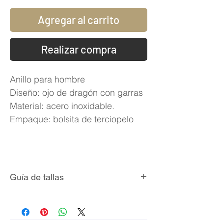
Agregar al carrito
Realizar compra
Anillo para hombre
Diseño: ojo de dragón con garras
Material: acero inoxidable.
Empaque: bolsita de terciopelo
Guía de tallas
Talla
Circunferencia
Diámetro
(mm)
Interno