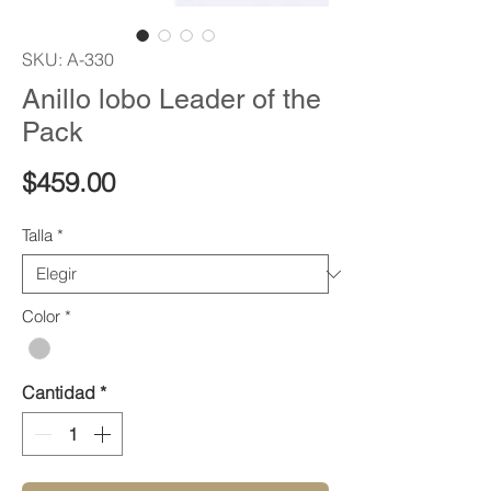
SKU: A-330
Anillo lobo Leader of the
Pack
Precio
$459.00
Talla
*
Color
*
Cantidad
*