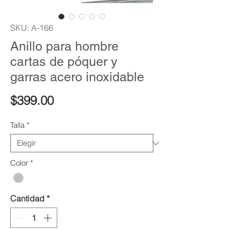
SKU: A-166
Anillo para hombre
cartas de póquer y
garras acero inoxidable
Precio
$399.00
Talla
*
Color
*
Cantidad
*