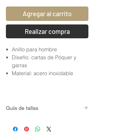
Agregar al carrito
Realizar compra
Anillo para hombre
Diseño: cartas de Póquer y
garras
Material: acero inoxidable
Guía de tallas
Talla
Circunferencia
Diámetro
(mm)
Interno