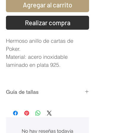
Agregar al carrito
Realizar compra
Hermoso anillo de cartas de
Poker.
Material: acero inoxidable
laminado en plata 925.
Guía de tallas
Talla
Circunferencia
Diámetro
(mm)
Interno
(mm)
No hay reseñas todavía