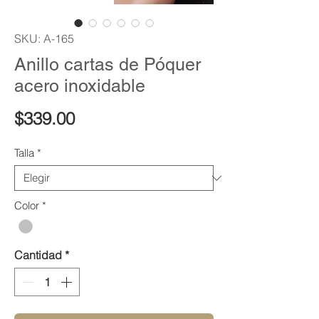
SKU: A-165
Anillo cartas de Póquer
acero inoxidable
Precio
$339.00
Talla
*
Color
*
Cantidad
*