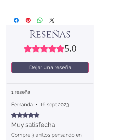
Reseñas
5.0
Obtuvo 5 de 5 estrellas.
Dejar una reseña
1 reseña
Fernanda
•
16 sept 2023
Obtuvo 5 de 5 estrellas.
Muy satisfecha
Compre 3 anillos pensando en