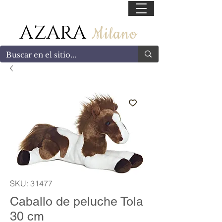
55 47169499
AZARA
Milano
SKU: 31477
Caballo de peluche Tola
30 cm