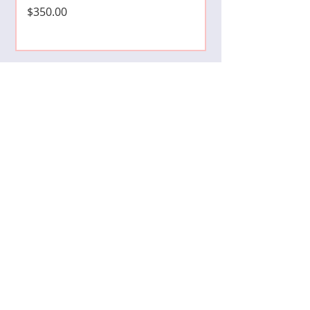
Precio
$350.00