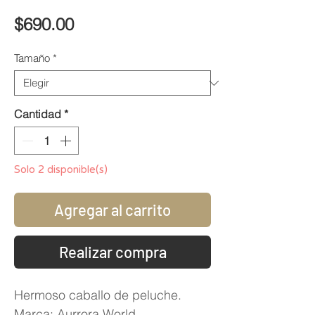
Precio
$690.00
Tamaño
*
Cantidad
*
Solo 2 disponible(s)
Agregar al carrito
Realizar compra
Hermoso caballo de peluche.
Marca: Aurrora World.