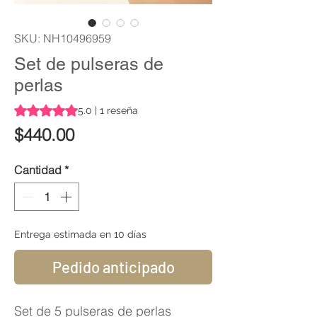
SKU: NH10496959
Set de pulseras de
perlas
Según 1 reseña, la calificación es de 5.0 de 5 estrellas
5.0 | 1 reseña
Precio
$440.00
Cantidad
*
Entrega estimada en 10 días
Pedido anticipado
Set de 5 pulseras de perlas