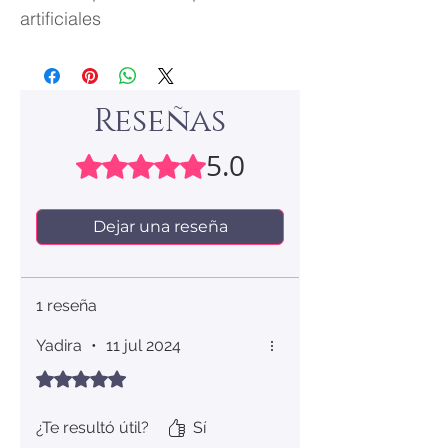
artificiales
Reseñas
5.0
Obtuvo 5 de 5 estrellas.
Dejar una reseña
1 reseña
Yadira
•
11 jul 2024
Obtuvo 5 de 5 estrellas.
¿Te resultó útil?
Sí