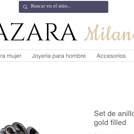
AZARA
Milan
ra mujer
Joyería para hombre
Accesorios
Set de anill
gold filled