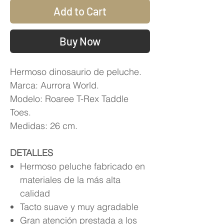
Add to Cart
Buy Now
Hermoso dinosaurio de peluche.
Marca: Aurrora World.
Modelo: Roaree T-Rex Taddle
Toes.
Medidas: 26 cm.
DETALLES
Hermoso peluche fabricado en
materiales de la más alta
calidad
Tacto suave y muy agradable
Gran atención prestada a los