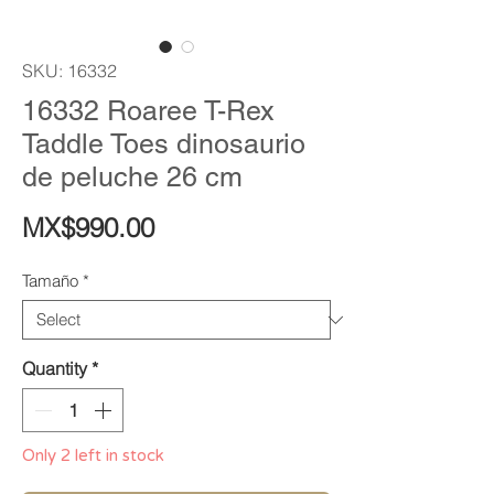
SKU: 16332
16332 Roaree T-Rex
Taddle Toes dinosaurio
de peluche 26 cm
Price
MX$990.00
Tamaño
*
Quantity
*
Only 2 left in stock