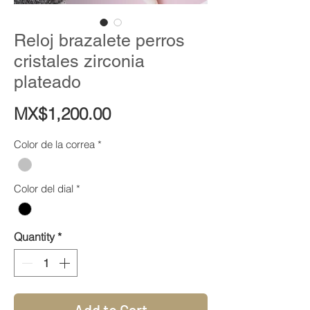
Reloj brazalete perros
cristales zirconia
plateado
Price
MX$1,200.00
Color de la correa
*
Color del dial
*
Quantity
*