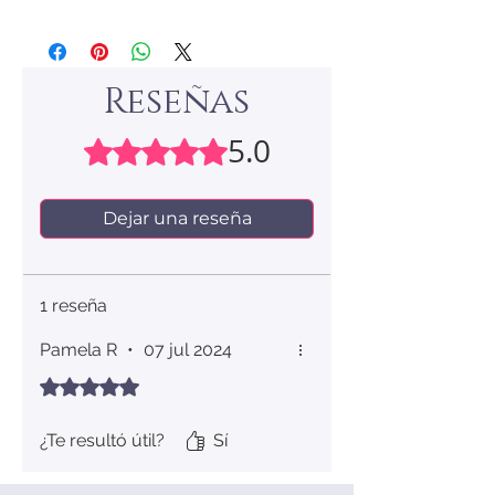
Reseñas
5.0
Obtuvo 5 de 5 estrellas.
Dejar una reseña
1 reseña
Pamela R
•
07 jul 2024
Obtuvo 5 de 5 estrellas.
¿Te resultó útil?
Sí