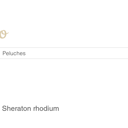
Iniciar sesión
o
Peluches
 Sheraton rhodium