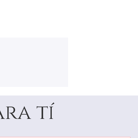
ra tí