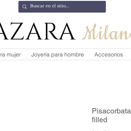
AZARA
Milan
ra mujer
Joyería para hombre
Accesorios
Pisacorbata
filled