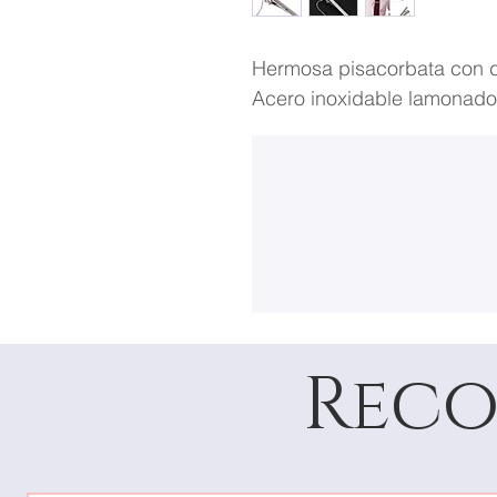
Hermosa pisacorbata con d
Acero inoxidable lamonado
Reco