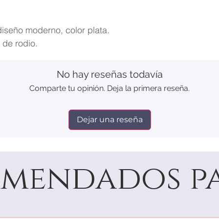
iseño moderno, color plata.
 de rodio.
No hay reseñas todavía
Comparte tu opinión. Deja la primera reseña.
Dejar una reseña
mendados pa