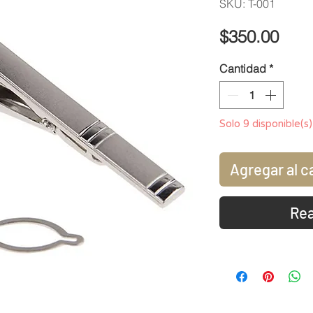
SKU: T-001
Prec
$350.00
Cantidad
*
Solo 9 disponible(s)
Agregar al c
Rea