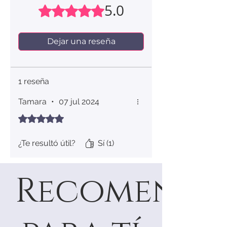
5.0
Obtuvo 5 de 5 estrellas.
Dejar una reseña
1 reseña
Tamara
•
07 jul 2024
Obtuvo 5 de 5 estrellas.
¿Te resultó útil?
Sí (1)
Recomenda