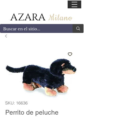
55 47169499
AZARA
Milano
SKU: 16636
Perrito de peluche