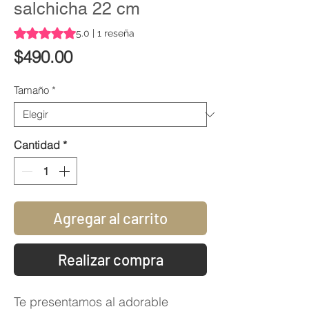
salchicha 22 cm
Según 1 reseña, la calificación es de 5.0 de 5 estrellas
5.0 | 1 reseña
Precio
$490.00
Tamaño
*
Cantidad
*
Agregar al carrito
Realizar compra
Te presentamos al adorable