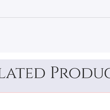
lated Produ