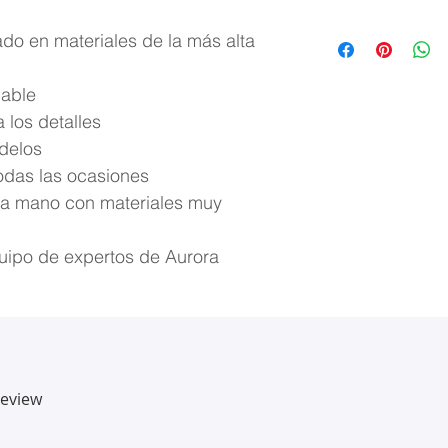
do en materiales de la más alta
dable
 los detalles
delos
todas las ocasiones
 a mano con materiales muy
equipo de expertos de Aurora
review