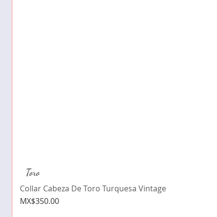
Toro
Collar Cabeza De Toro Turquesa Vintage
Price
MX$350.00