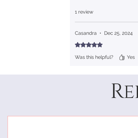
1 review
Casandra
•
Dec 25, 2024
Rated 5 out of 5 stars.
Was this helpful?
Yes
Re