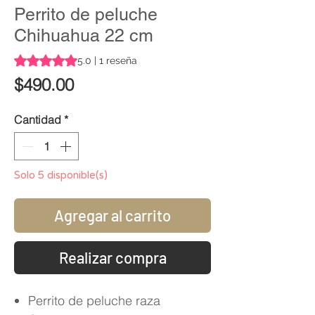
Perrito de peluche
Chihuahua 22 cm
Según 1 reseña, la calificación es de 5.0 de 5 estrellas
5.0 | 1 reseña
Precio
$490.00
Cantidad
*
Solo 5 disponible(s)
Agregar al carrito
Realizar compra
Perrito de peluche raza