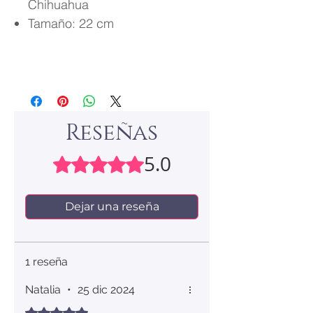
Chihuahua
Tamaño: 22 cm
Reseñas
5.0
Obtuvo 5 de 5 estrellas.
Dejar una reseña
1 reseña
Natalia
•
25 dic 2024
Obtuvo 5 de 5 estrellas.