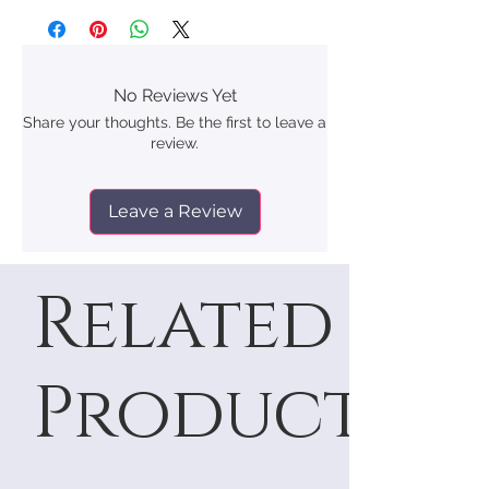
marina
Material: acero inoxidable
Empaque: bolsita de terciopelo
No Reviews Yet
Share your thoughts. Be the first to leave a
review.
Leave a Review
Related
Products