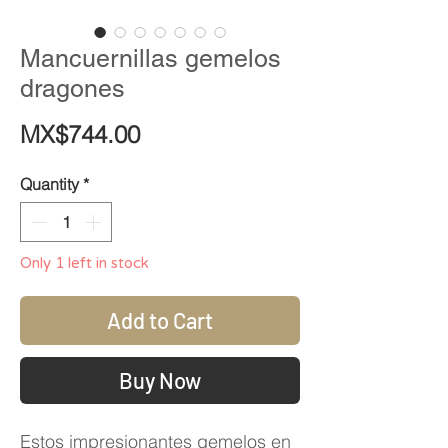
Mancuernillas gemelos
dragones
Price
MX$744.00
Quantity
*
Only 1 left in stock
Add to Cart
Buy Now
Estos impresionantes gemelos en