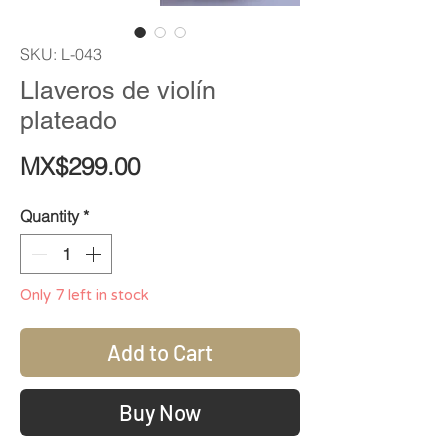
SKU: L-043
Llaveros de violín
plateado
Price
MX$299.00
Quantity
*
Only 7 left in stock
Add to Cart
Buy Now