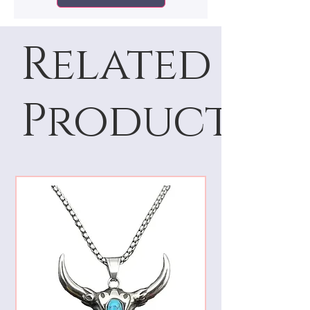
etiquetas originales en buen estado.
Related
Products