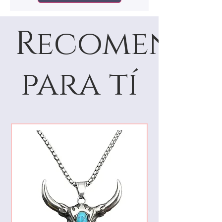
etiquetas originales en buen estado.
Recomenda
para tí