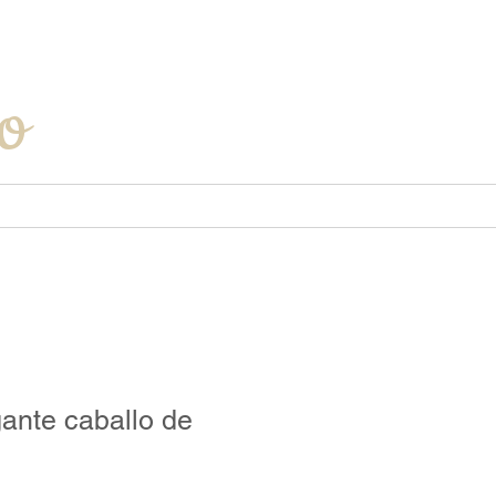
Iniciar sesión
o
gante caballo de