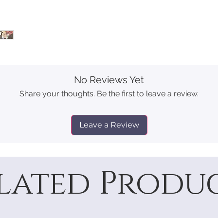
No Reviews Yet
Share your thoughts. Be the first to leave a review.
Leave a Review
lated Produ