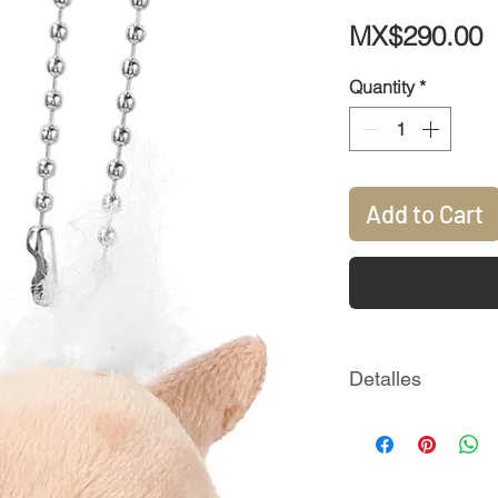
P
MX$290.00
Quantity
*
Add to Cart
Detalles
Medidas: 12 x 