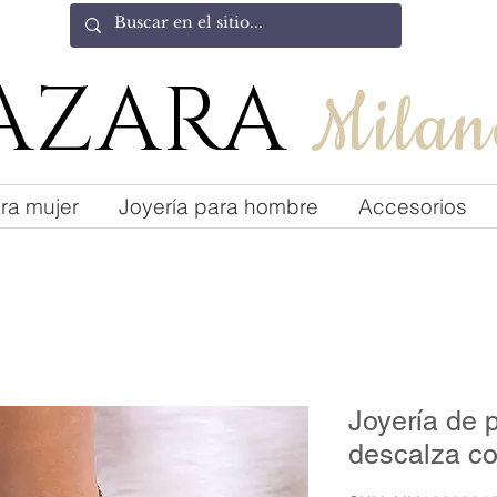
AZARA
Milan
ra mujer
Joyería para hombre
Accesorios
Joyería de 
descalza co