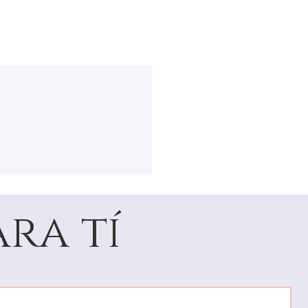
ra tí