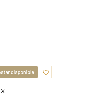
io
 estar disponible