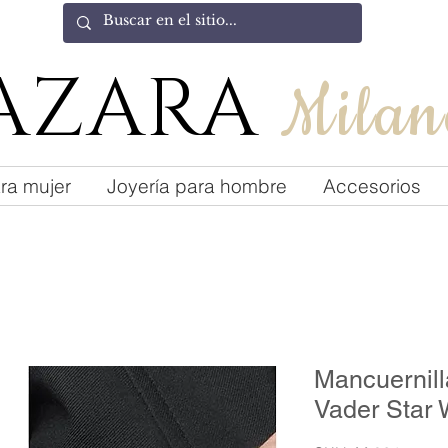
AZARA
Milan
ra mujer
Joyería para hombre
Accesorios
Mancuernil
Vader Star 