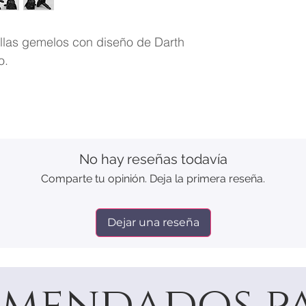
las gemelos con diseño de Darth
o.
No hay reseñas todavía
Comparte tu opinión. Deja la primera reseña.
Dejar una reseña
mendados pa