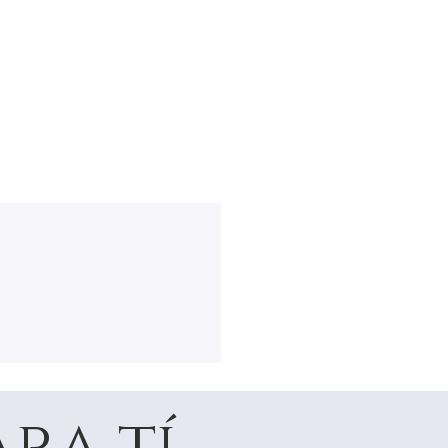
ra tí