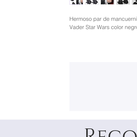
Hermoso par de mancuernil
Vader Star Wars color negr
Reco