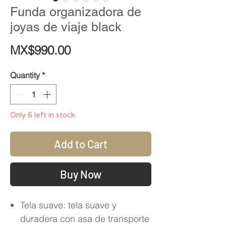
Funda organizadora de
joyas de viaje black
Price
MX$990.00
Quantity
*
Only 6 left in stock
Add to Cart
Buy Now
Tela suave: tela suave y
duradera con asa de transporte