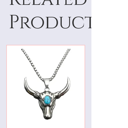
Products