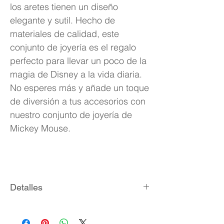
los aretes tienen un diseño
elegante y sutil. Hecho de
materiales de calidad, este
conjunto de joyería es el regalo
perfecto para llevar un poco de la
magia de Disney a la vida diaria.
No esperes más y añade un toque
de diversión a tus accesorios con
nuestro conjunto de joyería de
Mickey Mouse.
Detalles
Material: laminado en oro rosa 18K
Dimensiones del colgante: 2.8 x 4