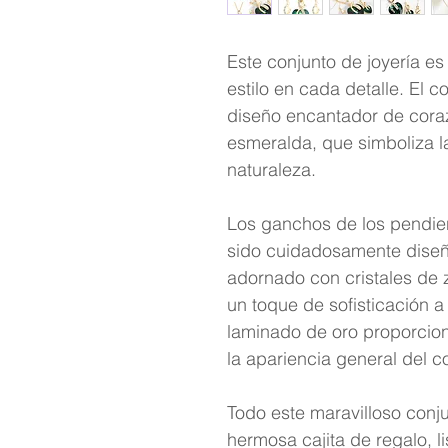
Este conjunto de joyería e
estilo en cada detalle. El c
diseño encantador de coraz
esmeralda, que simboliza la 
naturaleza.
Los ganchos de los pendient
sido cuidadosamente diseñ
adornado con cristales de zi
un toque de sofisticación a
laminado de oro proporcion
la apariencia general del c
Todo este maravilloso conju
hermosa cajita de regalo, l