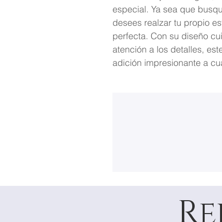
especial. Ya sea que busque
desees realzar tu propio est
perfecta. Con su diseño c
atención a los detalles, es
adición impresionante a cua
Re