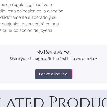
s un regalo significativo o
ilo, esta colección es la elección
uidadosamente elaborado y su
te conjunto se convertirá en una
lquier colección de joyería.
No Reviews Yet
Share your thoughts. Be the first to leave a review.
Leave a Review
lated Produ