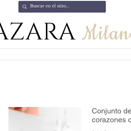
AZARA
Milan
Conjunto de
corazones c