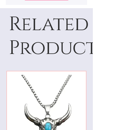
Related
Products