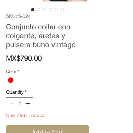
SKU: S-024
Conjunto collar con
colgante, aretes y
pulsera buho vintage
Price
MX$790.00
Color
*
Quantity
*
Only 7 left in stock
Add to Cart