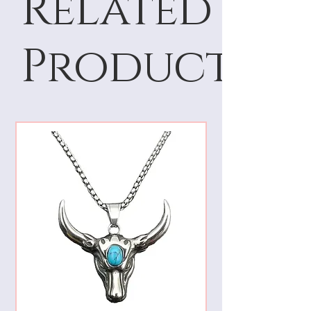
Related
Products