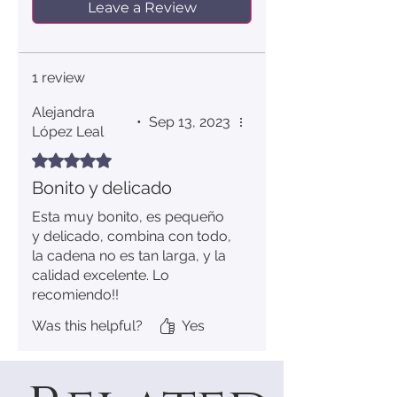
Leave a Review
1 review
Alejandra
•
Sep 13, 2023
López Leal
Rated 5 out of 5 stars.
Bonito y delicado
Esta muy bonito, es pequeño
y delicado, combina con todo,
la cadena no es tan larga, y la
calidad excelente. Lo
recomiendo!!
Was this helpful?
Yes