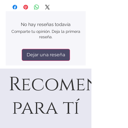
No hay reseñas todavía
Comparte tu opinión. Deja la primera
reseña.
Dejar una reseña
Recomenda
para tí