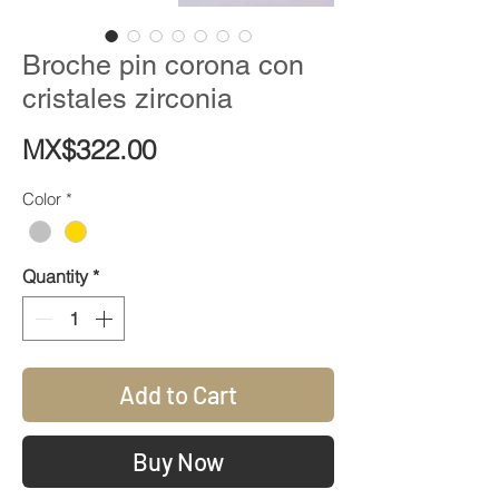
Broche pin corona con
cristales zirconia
Price
MX$322.00
Color
*
Quantity
*
Add to Cart
Buy Now