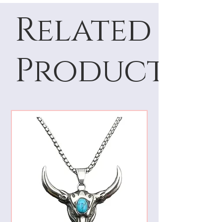
Related
Products