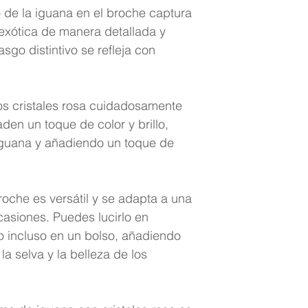
 de la iguana en el broche captura
 exótica de manera detallada y
go distintivo se refleja con
s cristales rosa cuidadosamente
en un toque de color y brillo,
 iguana y añadiendo un toque de
oche es versátil y se adapta a una
casiones. Puedes lucirlo en
o incluso en un bolso, añadiendo
la selva y la belleza de los