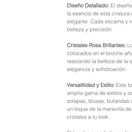
Diseño Detallado:
El diseño
la esencia de esta criatura
elegante. Cada escama y ras
belleza y precisión.
Cristales Rosa Brillantes:
Lo
colocados en el broche añad
realzando la belleza de la
elegancia y sofisticación.
Versatilidad y Estilo:
Este br
amplia gama de estilos y o
solapas, blusas, bufandas 
un toque de la maravilla de 
cristales a tu look.