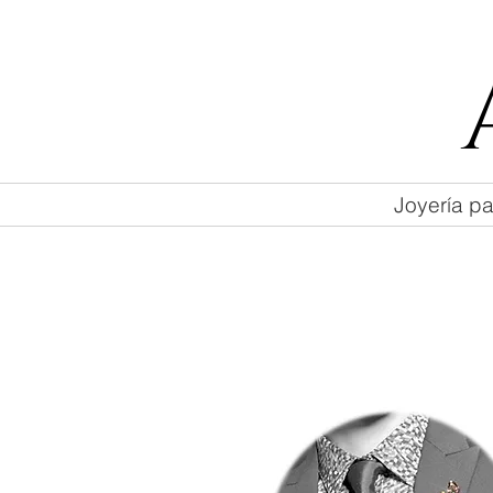
55 47169499
Joyería pa