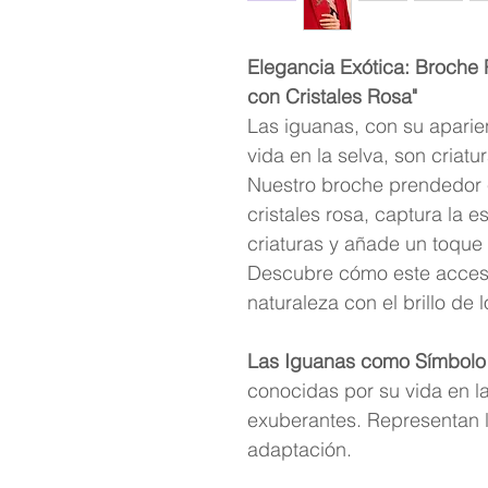
Elegancia Exótica: Broche
con Cristales Rosa"
Las iguanas, con su aparie
vida en la selva, son criatu
Nuestro broche prendedor 
cristales rosa, captura la 
criaturas y añade un toque d
Descubre cómo este accesor
naturaleza con el brillo de l
Las Iguanas como Símbolo 
conocidas por su vida en l
exuberantes. Representan l
adaptación.