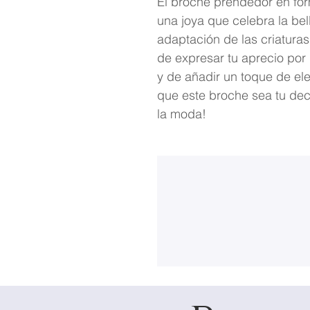
El broche prendedor en for
una joya que celebra la bel
adaptación de las criaturas
de expresar tu aprecio por 
y de añadir un toque de eleg
que este broche sea tu dec
la moda!