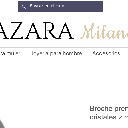
AZARA
Milan
ra mujer
Joyería para hombre
Accesorios
Broche pre
cristales zi