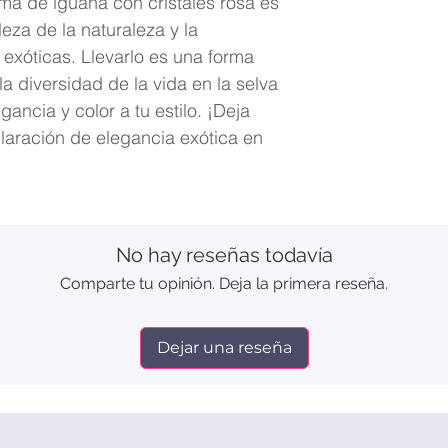
ma de iguana con cristales rosa es
leza de la naturaleza y la
 exóticas. Llevarlo es una forma
la diversidad de la vida en la selva
ancia y color a tu estilo. ¡Deja
laración de elegancia exótica en
No hay reseñas todavía
Comparte tu opinión. Deja la primera reseña.
Dejar una reseña