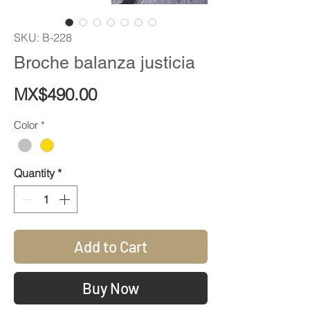
SKU: B-228
Broche balanza justicia
Price
MX$490.00
Color
*
Quantity
*
Add to Cart
Buy Now