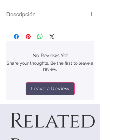
Descripción
Material: acero inoxidable
Acabado: laminado de oro 18K
Medidas: 3.8 x 3.0 cm
Empaque: bolsita de terciopelo
No Reviews Yet
Share your thoughts. Be the first to leave a
review.
Leave a Review
Related