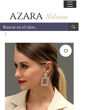
55 47169499
AZARA
Milano