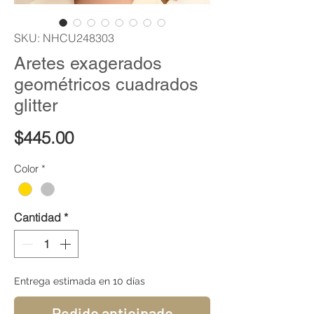
SKU: NHCU248303
Aretes exagerados
geométricos cuadrados
glitter
Precio
$445.00
Color
*
Cantidad
*
Entrega estimada en 10 días
Pedido anticipado