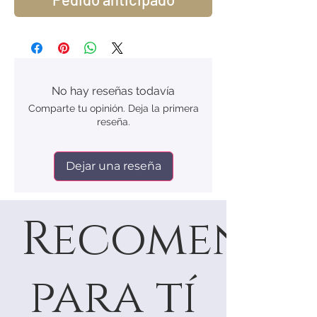
No hay reseñas todavía
Comparte tu opinión. Deja la primera
reseña.
Dejar una reseña
Recomenda
para tí