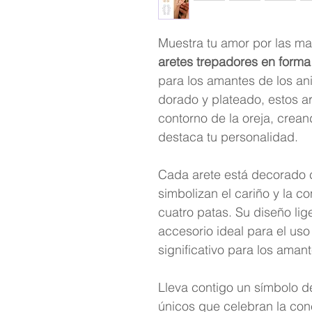
Muestra tu amor por las m
aretes trepadores en forma
para los amantes de los a
dorado y plateado, estos a
contorno de la oreja, crea
destaca tu personalidad.
Cada arete está decorado c
simbolizan el cariño y la 
cuatro patas. Su diseño lig
accesorio ideal para el uso
significativo para los aman
Lleva contigo un símbolo d
únicos que celebran la con