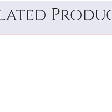
lated Produ