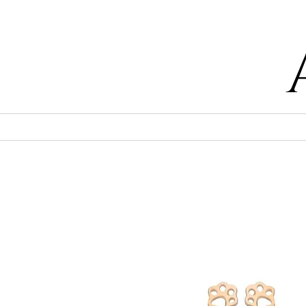
55 47169499