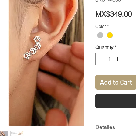
P
MX$349.00
Color
*
Quantity
*
Add to Cart
Detalles