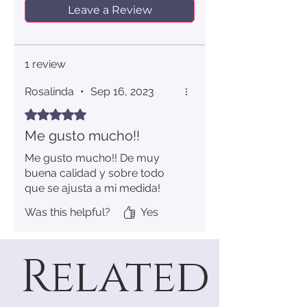
Leave a Review
1 review
Rosalinda
•
Sep 16, 2023
Rated 5 out of 5 stars.
Me gusto mucho!!
Me gusto mucho!! De muy
buena calidad y sobre todo
que se ajusta a mi medida!
Was this helpful?
Yes
Related