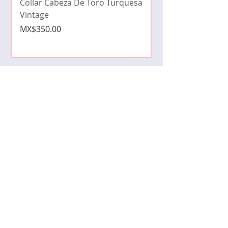
Collar Cabeza De Toro Turquesa
Price
MX$490.00
Vintage
Price
MX$350.00