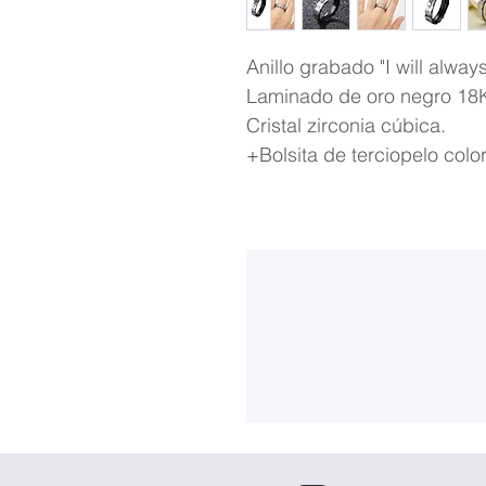
Anillo grabado "I will alway
Laminado de oro negro 18
Cristal zirconia cúbica.
+Bolsita de terciopelo colo