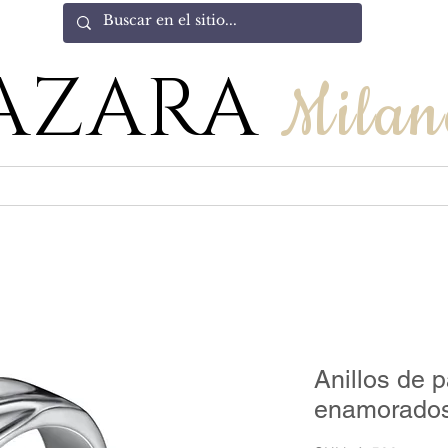
AZARA
Milan
Anillos de 
enamorado