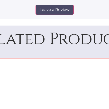
Leave a Review
lated Produ