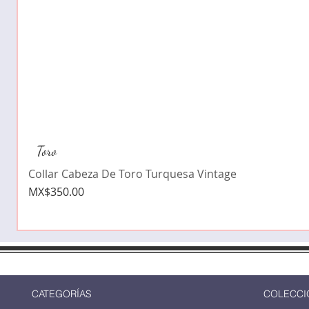
Toro
Collar Cabeza De Toro Turquesa Vintage
Price
MX$350.00
CATEGORÍAS
COLECCI