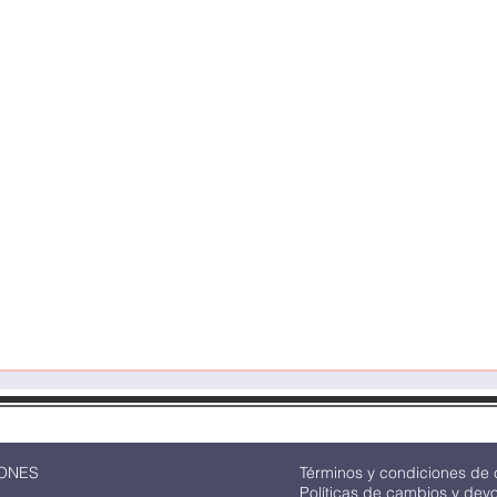
Quick View
ONES
Términos y condiciones de
Políticas de cambios y dev